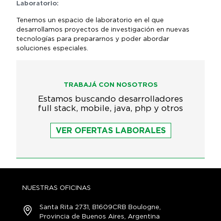
Laboratorio:
Tenemos un espacio de laboratorio en el que
desarrollamos proyectos de investigación en nuevas
tecnologías para prepararnos y poder abordar
soluciones especiales.
TRABAJÁ CON NOSOTROS
Estamos buscando desarrolladores
full stack, mobile, java, php y otros
VER OFERTAS LABORALES
NUESTRAS OFICINAS
Santa Rita 2731, B1609CRB Boulogne,
Provincia de Buenos Aires, Argentina