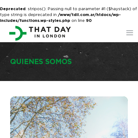
Deprecated
: stripos(): Passing null to parameter #1 ($haystack) of
type string is deprecated in
/www/tdil.com.ar/htdocs/wp-
includes/functions.wp-styles.php
on line
90
QUIENES SOMOS