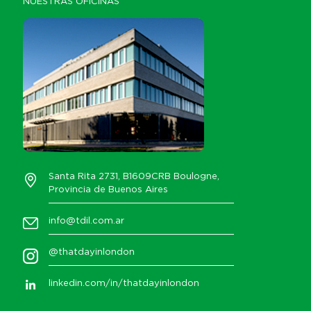
NUESTRAS OFICINAS
Santa Rita 2731, B1609CRB Boulogne,
Provincia de Buenos Aires
info@tdil.com.ar
@thatdayinlondon
linkedin.com/in/thatdayinlondon